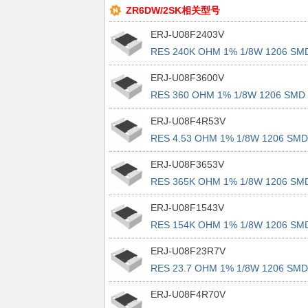
ZR6DW/2SK相关型号
ERJ-U08F2403V
RES 240K OHM 1% 1/8W 1206 SM
ERJ-U08F3600V
RES 360 OHM 1% 1/8W 1206 SMD
ERJ-U08F4R53V
RES 4.53 OHM 1% 1/8W 1206 SMD
ERJ-U08F3653V
RES 365K OHM 1% 1/8W 1206 SM
ERJ-U08F1543V
RES 154K OHM 1% 1/8W 1206 SM
ERJ-U08F23R7V
RES 23.7 OHM 1% 1/8W 1206 SMD
ERJ-U08F4R70V