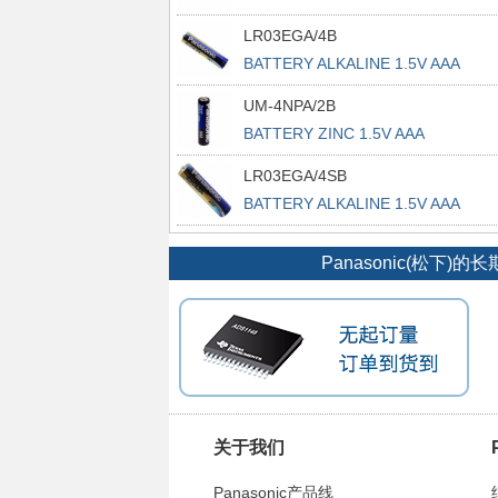
LR03EGA/4B
BATTERY ALKALINE 1.5V AAA
UM-4NPA/2B
BATTERY ZINC 1.5V AAA
LR03EGA/4SB
BATTERY ALKALINE 1.5V AAA
Panasonic(松
关于我们
Panasonic产品线