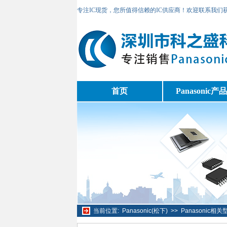
专注IC现货，您所值得信赖的IC供应商！欢迎联系我们
首页
Panasonic产
当前位置:
Panasonic(松下)
>>
Panasonic相关