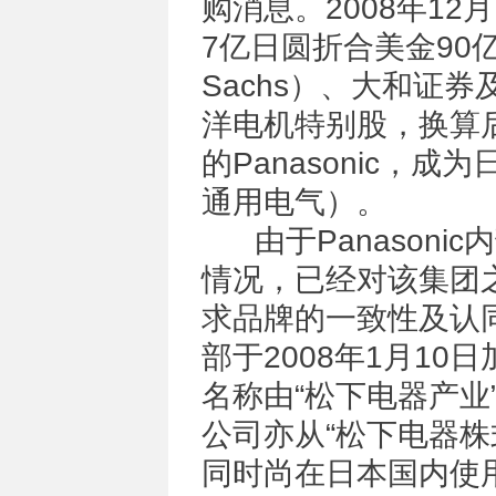
购消息。2008年12月1
7亿日圆折合美金90
Sachs）、大和证
洋电机特别股，换算后
的Panasonic
通用电气）。
由于Panasonic内
情况，已经对该集团
求品牌的一致性及认
部于2008年1月10
名称由“松下电器产业”
公司亦从“松下电器株
同时尚在日本国内使用的