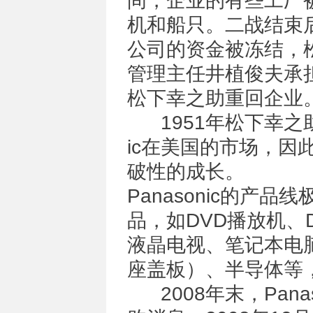
间，企业的有些工厂
机和船只。二战结束
公司的资金被冻结，松
管理主任井植俊夫承
松下幸之助重回企业
1951年松下幸之助
ic在美国的市场，因此让
破性的成长。
Panasonic的产
品，如DVD播放机、
液晶电视、笔记本电
座盖板）、半导体等
2008年末，Pan