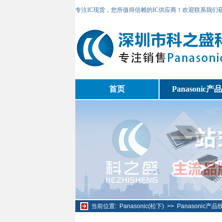
专注IC现货，您所值得信赖的IC供应商！欢迎联系我们
首页
Panasonic产
当前位置:
Panasonic(松下)
>>
Panasonic产品