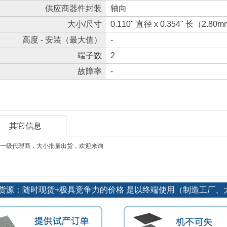
供应商器件封装
轴向
大小/尺寸
0.110" 直径 x 0.354" 长（2.80m
高度 - 安装（最大值）
-
端子数
2
故障率
-
其它信息
一级代理商，大小批量出货，欢迎来询
订单优势货源：随时现货+极具竞争力的价格 是以终端使用（制造工