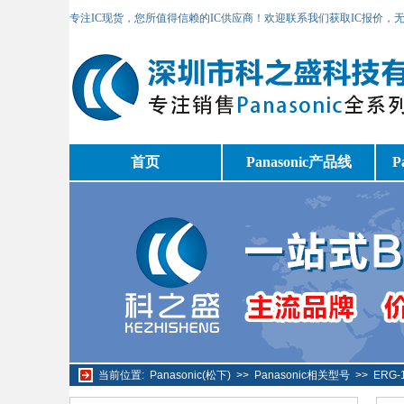
专注IC现货，您所值得信赖的IC供应商！欢迎联系我们获取IC报价，
首页
Panasonic产品线
P
当前位置:
Panasonic(松下)
>>
Panasonic相关型号
>>
ERG