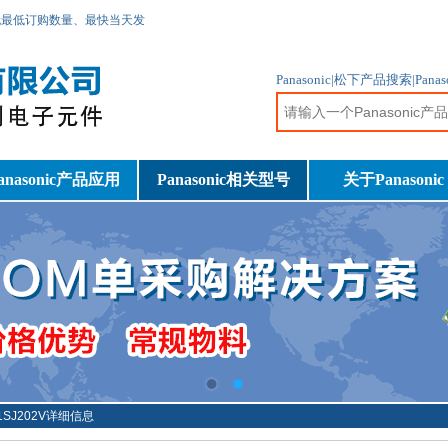
无最低订购数量、最快当天发
Panasonic|松下产品搜索|Pa
anasonic产品应用
Panasonic相关型号
关于Panasonic
-1SJ202V详细信息