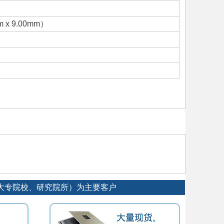
m x 9.00mm）
厂、大专院校、研究院所）为主要客户