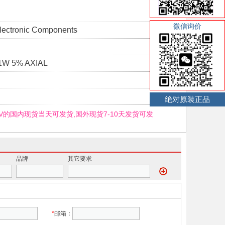
微信询价
lectronic Components
1W 5% AXIAL
绝对原装正品
02V的国内现货当天可发货,国外现货7-10天发货可发
品牌
其它要求
*
邮箱：