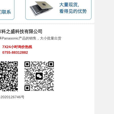
市科之盛科技有限公司
Panasonic产品的销售，大小批量出货
7X24小时询价热线
0755-88312882
2020126746号