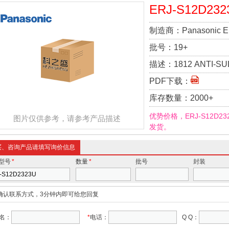
ERJ-S12D232
制造商：
Panasonic E
批号：
19+
描述：
1812 ANTI-SUL
PDF下载：
库存数量：
2000+
优势价格，ERJ-S12D
图片仅供参考，请参考产品描述
发货。
买、咨询产品请填写询价信息
型号
*
数量
*
批号
封装
确认联系方式，3分钟内即可给您回复
名：
*
电话：
Q Q：