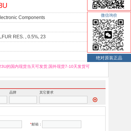
3U
微信询价
lectronic Components
FUR RES. , 0.5%, 23
绝对原装正品
2323U的国内现货当天可发货,国外现货7-10天发货可
品牌
其它要求
*
邮箱：