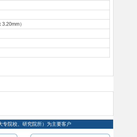
 x 3.20mm）
厂、大专院校、研究院所）为主要客户