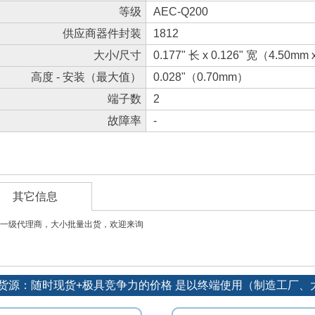
等级
AEC-Q200
供应商器件封装
1812
大小/尺寸
0.177" 长 x 0.126" 宽（4.50mm
高度 - 安装（最大值）
0.028"（0.70mm）
端子数
2
故障率
-
其它信息
一级代理商，大小批量出货，欢迎来询
订单优势货源：随时现货+极具竞争力的价格 是以终端使用（制造工