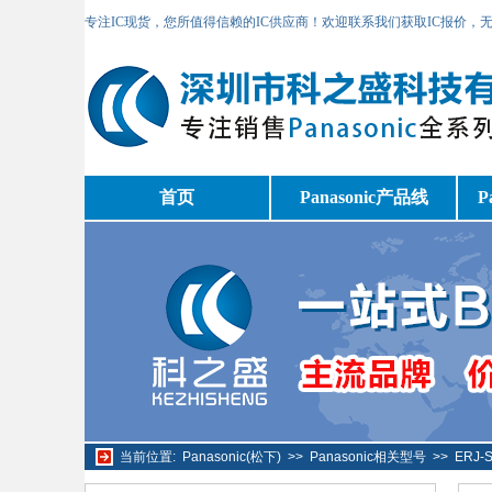
专注IC现货，您所值得信赖的IC供应商！欢迎联系我们获取IC报价，
首页
Panasonic产品线
P
当前位置:
Panasonic(松下)
>>
Panasonic相关型号
>>
ERJ-