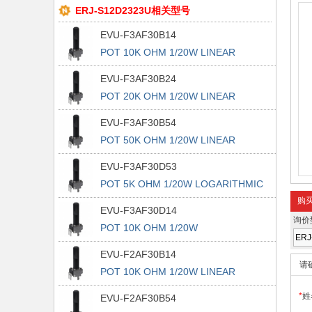
ERJ-S12D2323U相关型号
EVU-F3AF30B14
POT 10K OHM 1/20W LINEAR
EVU-F3AF30B24
POT 20K OHM 1/20W LINEAR
EVU-F3AF30B54
POT 50K OHM 1/20W LINEAR
EVU-F3AF30D53
POT 5K OHM 1/20W LOGARITHMIC
购
EVU-F3AF30D14
询价
POT 10K OHM 1/20W
LOGARITHMIC
EVU-F2AF30B14
请
POT 10K OHM 1/20W LINEAR
*
姓
EVU-F2AF30B54