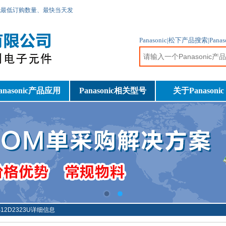
无最低订购数量、最快当天发
Panasonic|松下产品搜索|Pa
anasonic产品应用
Panasonic相关型号
关于Panasonic
S12D2323U详细信息