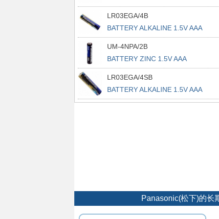
LR03EGA/4B
BATTERY ALKALINE 1.5V AAA
UM-4NPA/2B
BATTERY ZINC 1.5V AAA
LR03EGA/4SB
BATTERY ALKALINE 1.5V AAA
Panasonic(松