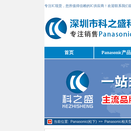
专注IC现货，您所值得信赖的IC供应商！欢迎联系我们
首页
Panasonic产
当前位置:
Panasonic(松下)
>>
Panasonic相关