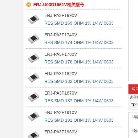
ERJ-U03D1961V相关型号
ERJ-PA3F1690V
RES SMD 169 OHM 1% 1/4W 0603
ERJ-PA3F1740V
RES SMD 174 OHM 1% 1/4W 0603
ERJ-PA3F1780V
RES SMD 178 OHM 1% 1/4W 0603
ERJ-PA3F1820V
RES SMD 182 OHM 1% 1/4W 0603
购
ERJ-PA3F1870V
询价
RES SMD 187 OHM 1% 1/4W 0603
ERJ-PA3F1910V
请
RES SMD 191 OHM 1% 1/4W 0603
*
姓
ERJ-PA3F1960V