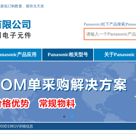
无最低订购数量、最快当天发
Panasonic|松下产品搜索|Pa
anasonic产品应用
Panasonic相关型号
关于Panasonic
U03D1961V详细信息