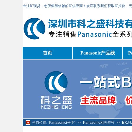
专注IC现货，您所值得信赖的IC供应商！欢迎联系我们获取IC报价，
首页
Panasonic产品线
P
当前位置:
Panasonic(松下)
>>
Panasonic相关型号
>>
ERJ-