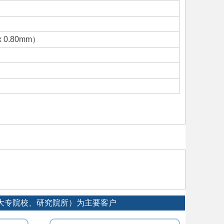
 x 0.80mm）
厂、大专院校、研究院所）为主要客户