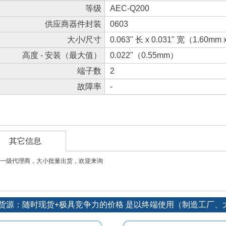
等级
AEC-Q200
供应商器件封装
0603
大小/尺寸
0.063" 长 x 0.031" 宽（1.60mm
高度 - 安装（最大值）
0.022"（0.55mm）
端子数
2
故障率
-
其它信息
一级代理商，大小批量出货，欢迎来询
订单优势货源：随时现货+极具竞争力的价格 是以终端使用（制造工