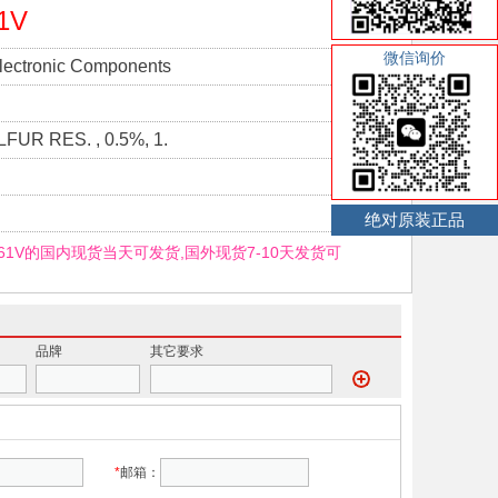
1V
微信询价
lectronic Components
FUR RES. , 0.5%, 1.
绝对原装正品
1961V的国内现货当天可发货,国外现货7-10天发货可
品牌
其它要求
*
邮箱：