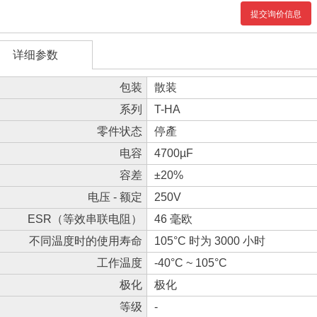
提交询价信息
详细参数
包装
散装
系列
T-HA
零件状态
停產
电容
4700µF
容差
±20%
电压 - 额定
250V
ESR（等效串联电阻）
46 毫欧
不同温度时的使用寿命
105°C 时为 3000 小时
工作温度
-40°C ~ 105°C
极化
极化
等级
-