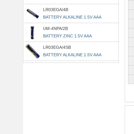
LR03EGA/4B
BATTERY ALKALINE 1.5V AAA
UM-4NPA/2B
BATTERY ZINC 1.5V AAA
LR03EGA/4SB
BATTERY ALKALINE 1.5V AAA