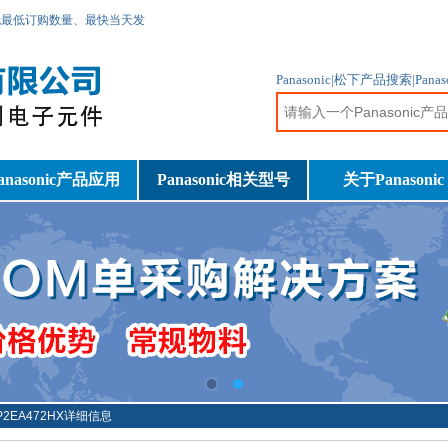
无最低订购数量、最快当天发
Panasonic|松下产品搜索|Pa
anasonic产品应用
Panasonic相关型号
关于Panasonic
-P2EA472HX详细信息