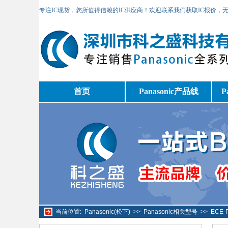
专注IC现货，您所值得信赖的IC供应商！欢迎联系我们获取IC报价，
首页
Panasonic产品线
P
当前位置:
Panasonic(松下)
>>
Panasonic相关型号
>>
ECE