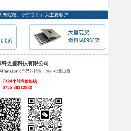
厂、大专院校、研究院所）为主要客户
市科之盛科技有限公司
Panasonic产品的销售，大小批量出货
7X24小时询价热线
0755-88312882