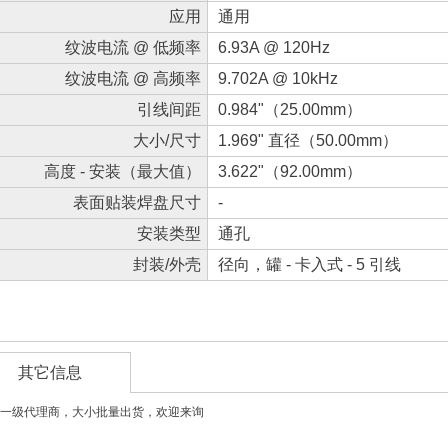
应用
通用
纹波电流 @ 低频率
6.93A @ 120Hz
纹波电流 @ 高频率
9.702A @ 10kHz
引线间距
0.984"（25.00mm）
大小/尺寸
1.969" 直径（50.00mm）
高度 - 安装（最大值）
3.622"（92.00mm）
表面贴装焊盘尺寸
-
安装类型
通孔
封装/外壳
径向，罐 - 卡入式 - 5 引线
其它信息
一级代理商，大小批量出货，欢迎来询