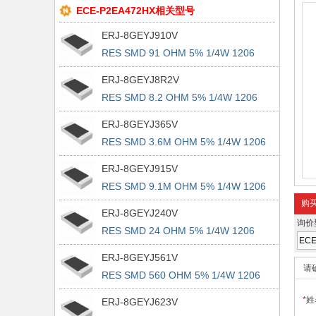
ECE-P2EA472HX相关型号
ERJ-8GEYJ910V
RES SMD 91 OHM 5% 1/4W 1206
ERJ-8GEYJ8R2V
RES SMD 8.2 OHM 5% 1/4W 1206
ERJ-8GEYJ365V
RES SMD 3.6M OHM 5% 1/4W 1206
ERJ-8GEYJ915V
RES SMD 9.1M OHM 5% 1/4W 1206
购
ERJ-8GEYJ240V
询价
RES SMD 24 OHM 5% 1/4W 1206
ERJ-8GEYJ561V
请
RES SMD 560 OHM 5% 1/4W 1206
*
姓
ERJ-8GEYJ623V